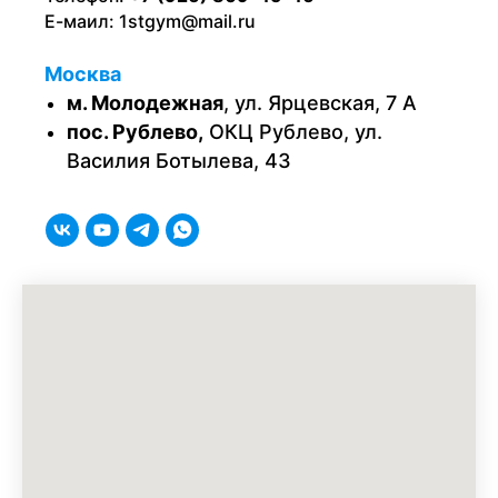
Е-маил:
1stgym@mail.ru
Москва
м. Молодежная
, ул. Ярцевская, 7 А
пос. Рублево,
ОКЦ Рублево, ул.
Василия Ботылева, 43