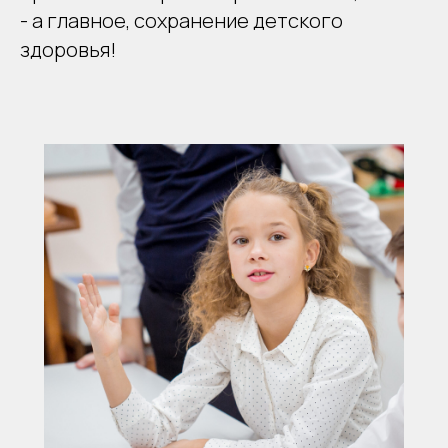
- а главное, сохранение детского
здоровья!