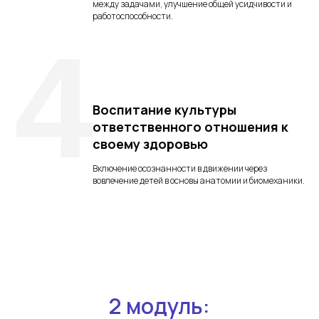
между задачами, улучшение общей усидчивости и
работоспособности.
4
Воспитание культуры
ответственного отношения к
своему здоровью
Включение осознанности в движении через
вовлечение детей в основы анатомии и биомеханики.
2 модуль: