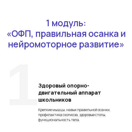
1 модуль:
«ОФП, правильная осанка и
нейромоторное развитие»
1
Здоровый опорно-
двигательный аппарат
школьников
Крепкие мышцы, навык правильной осанки,
профилактика сколиоза, здоровые стопы,
функциональность тела.