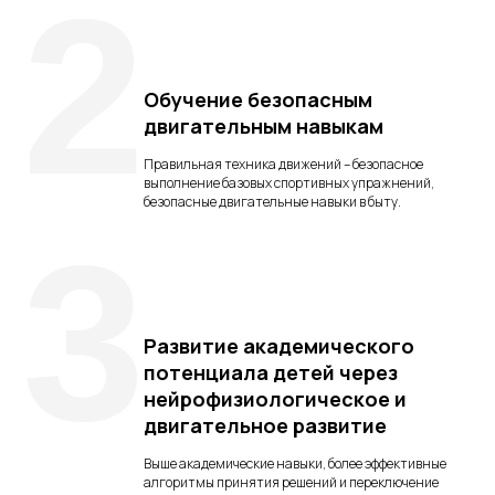
2
Обучение безопасным
двигательным навыкам
Правильная техника движений – безопасное
выполнение базовых спортивных упражнений,
безопасные двигательные навыки в быту.
3
Развитие академического
потенциала детей через
нейрофизиологическое и
двигательное развитие
Выше академические навыки, более эффективные
алгоритмы принятия решений и переключение